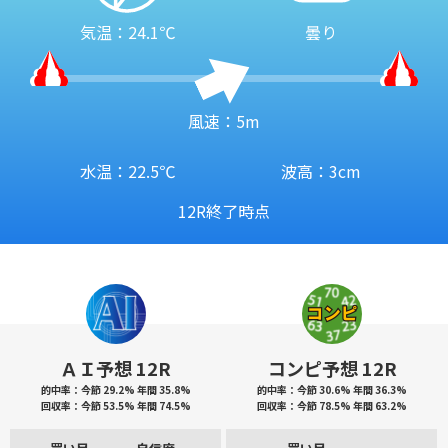
気温：24.1℃
曇り
風速：5m
水温：22.5℃
波高：3cm
12R終了時点
ＡＩ予想 12R
コンピ予想 12R
的中率：今節 29.2% 年間 35.8%
的中率：今節 30.6% 年間 36.3%
回収率：今節 53.5% 年間 74.5%
回収率：今節 78.5% 年間 63.2%