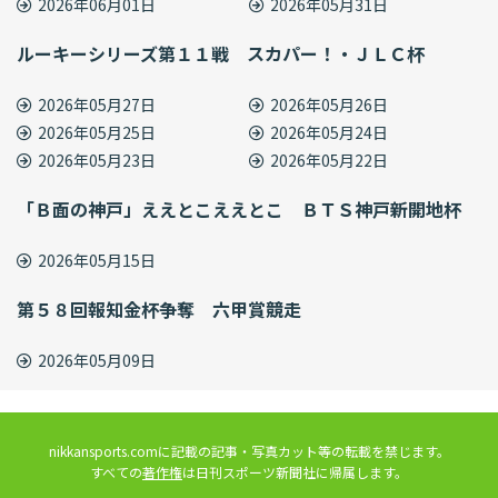
2026年06月01日
2026年05月31日
ルーキーシリーズ第１１戦 スカパー！・ＪＬＣ杯
2026年05月27日
2026年05月26日
2026年05月25日
2026年05月24日
2026年05月23日
2026年05月22日
「Ｂ面の神戸」ええとこええとこ ＢＴＳ神戸新開地杯
2026年05月15日
第５８回報知金杯争奪 六甲賞競走
2026年05月09日
nikkansports.comに記載の記事・写真カット等の転載を禁じます。
すべての
著作権
は日刊スポーツ新聞社に帰属します。