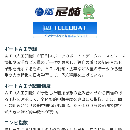
ボートＡＩ予想
ＡＩ（人工知能）が日刊スポーツのボート・データベースとレース
情報や選手など大量のデータを参照し、独自の着順の組み合わせ
予想を提示するもの。ＡＩは戦績・勝率など大量のデータから選
手の力の特徴を日々学習して、予想精度を上げている。
ボートＡＩ予想自信度
ＡＩ（人工知能）が予想した着順予想の組み合わせから自信のあ
る予想を選択して、全体の的中期待度を算出した指数。また、個
別の組み合わせの的中期待度も算出。０～１００％の範囲で数字
が大きいほど的中確率が高い。
コンピ指数
各レースにおける選手の力を数値化した日刊独自の指数。選手勝