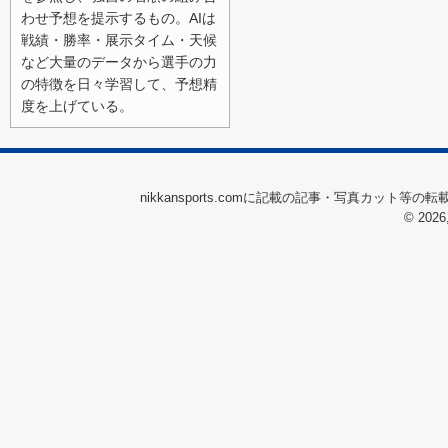
2026/07/06（月）
わせ予想を提示するもの。AIは
戦績・勝率・展示タイム・天候
2026/07/05（日）
など大量のデータから選手の力
2026/07/04（土）
の特徴を日々学習して、予想精
度を上げている。
2026/07/03（金）
2026/07/02（木）
2026/06/29（月）
nikkansports.comに記載の記事・写真カット等
2026/06/28（日）
© 2026
2026/06/27（土）
2026/06/26（金）
2026/06/25（木）
2026/06/20（土）
2026/06/19（金）
2026/06/18（木）
2026/06/17（水）