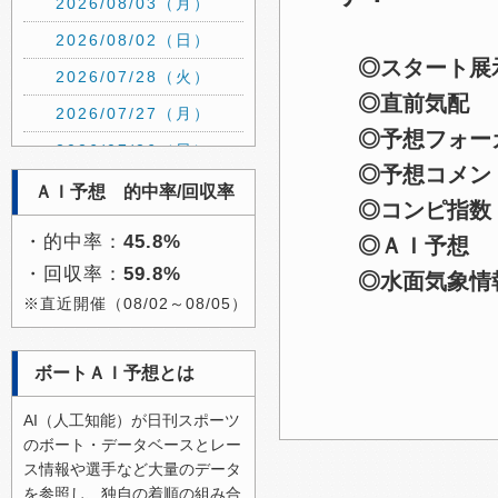
2026/08/03（月）
2026/08/02（日）
◎スタート展
2026/07/28（火）
◎直前気配
2026/07/27（月）
◎予想フォー
2026/07/26（日）
◎予想コメン
2026/07/25（土）
ＡＩ予想 的中率/回収率
◎コンピ指数
2026/07/24（金）
・的中率：
45.8%
◎ＡＩ予想
2026/07/23（木）
・回収率：
59.8%
◎水面気象情
2026/07/19（日）
※直近開催（08/02～08/05）
2026/07/18（土）
2026/07/17（金）
ボートＡＩ予想とは
2026/07/16（木）
AI（人工知能）が日刊スポーツ
2026/07/15（水）
のボート・データベースとレー
ス情報や選手など大量のデータ
2026/07/14（火）
を参照し、独自の着順の組み合