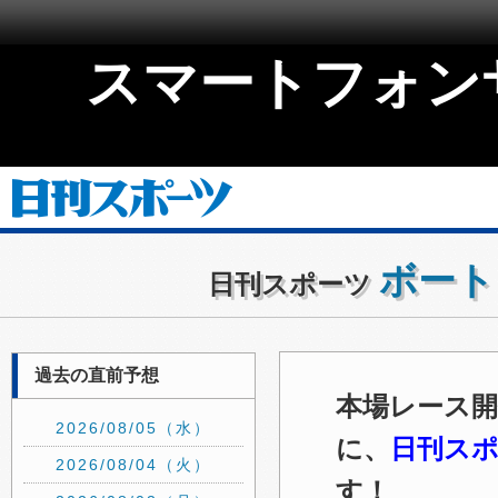
スマートフォン
ボート
日刊スポーツ
過去の直前予想
本場レース開
2026/08/05（水）
に、
日刊ス
2026/08/04（火）
す！