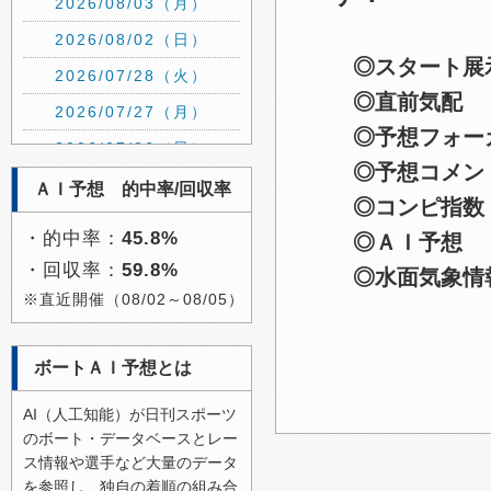
2026/08/03（月）
2026/08/02（日）
◎スタート展
2026/07/28（火）
◎直前気配
2026/07/27（月）
◎予想フォー
2026/07/26（日）
◎予想コメン
2026/07/25（土）
ＡＩ予想 的中率/回収率
◎コンピ指数
2026/07/24（金）
・的中率：
45.8%
◎ＡＩ予想
2026/07/23（木）
・回収率：
59.8%
◎水面気象情
2026/07/19（日）
※直近開催（08/02～08/05）
2026/07/18（土）
2026/07/17（金）
ボートＡＩ予想とは
2026/07/16（木）
AI（人工知能）が日刊スポーツ
2026/07/15（水）
のボート・データベースとレー
ス情報や選手など大量のデータ
2026/07/14（火）
を参照し、独自の着順の組み合