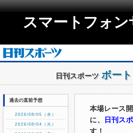
スマートフォン
ボート
日刊スポーツ
過去の直前予想
本場レース開
2026/08/05（水）
に、
日刊ス
2026/08/04（火）
す！