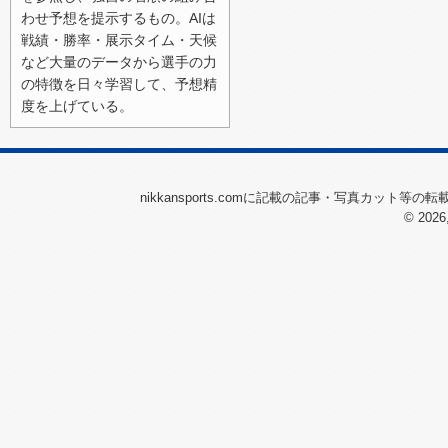
2026/07/06（月）
わせ予想を提示するもの。AIは
戦績・勝率・展示タイム・天候
2026/07/05（日）
など大量のデータから選手の力
2026/07/04（土）
の特徴を日々学習して、予想精
度を上げている。
2026/07/03（金）
2026/07/02（木）
2026/06/29（月）
nikkansports.comに記載の記事・写真カット等
2026/06/28（日）
© 2026
2026/06/27（土）
2026/06/26（金）
2026/06/25（木）
2026/06/20（土）
2026/06/19（金）
2026/06/18（木）
2026/06/17（水）