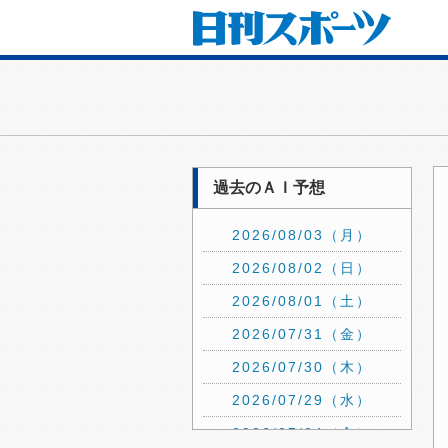
過去のＡＩ予想
2026/08/03（月）
2026/08/02（日）
2026/08/01（土）
2026/07/31（金）
2026/07/30（木）
2026/07/29（水）
2026/07/24（金）