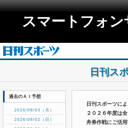
スマートフォン
日刊スポ
過去のＡＩ予想
日刊スポーツによ
2026/08/03（月）
２０２６年度は全
2026/08/02（日）
舟券作戦にご活用