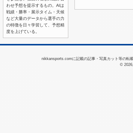
2026/07/11（土）
わせ予想を提示するもの。AIは
戦績・勝率・展示タイム・天候
2026/07/10（金）
など大量のデータから選手の力
2026/07/06（月）
の特徴を日々学習して、予想精
度を上げている。
2026/07/05（日）
2026/07/04（土）
2026/07/03（金）
nikkansports.comに記載の記事・写真カット等
2026/07/02（木）
© 2026
2026/07/01（水）
2026/06/27（土）
2026/06/26（金）
2026/06/25（木）
2026/06/24（水）
2026/06/23（火）
2026/06/22（月）