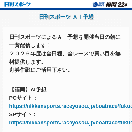
日刊スポーツ ＡＩ予想
日刊スポーツによるＡＩ予想を開催当日の朝に
一斉配信します！
２０２６年度は全日程、全レースで買い目を無
料提供します。
舟券作戦にご活用下さい。
【福岡】AI予想
PCサイト：
https://nikkansports.raceyosou.jp/boatrace/fuku
SPサイト：
https://nikkansports.raceyosou.jp/boatrace/fuku