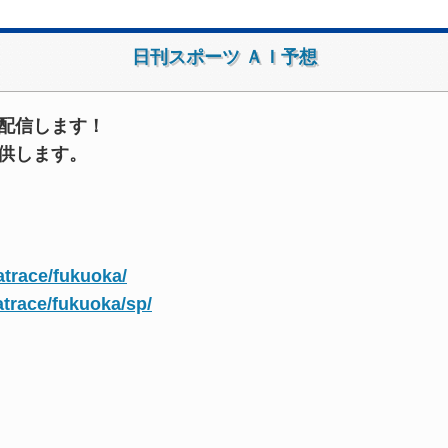
日刊スポーツ ＡＩ予想
配信します！
供します。
atrace/fukuoka/
atrace/fukuoka/sp/