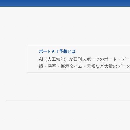
ボートＡＩ予想とは
AI（人工知能）が日刊スポーツのボート・デ
績・勝率・展示タイム・天候など大量のデー