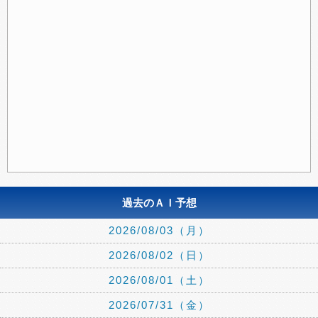
過去のＡＩ予想
2026/08/03（月）
2026/08/02（日）
2026/08/01（土）
2026/07/31（金）