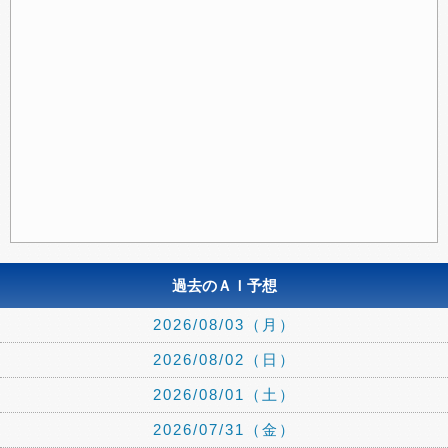
過去のＡＩ予想
2026/08/03（月）
2026/08/02（日）
2026/08/01（土）
2026/07/31（金）