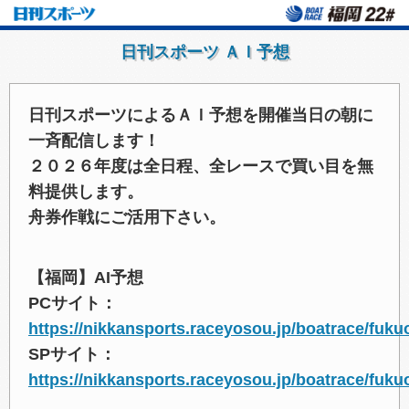
日刊スポーツ ＡＩ予想
日刊スポーツによるＡＩ予想を開催当日の朝に
一斉配信します！
２０２６年度は全日程、全レースで買い目を無
料提供します。
舟券作戦にご活用下さい。
【福岡】AI予想
PCサイト：
https://nikkansports.raceyosou.jp/boatrace/fuku
SPサイト：
https://nikkansports.raceyosou.jp/boatrace/fuku