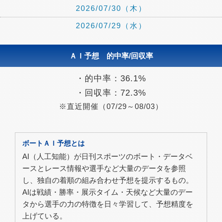
2026/07/30（木）
2026/07/29（水）
2026/07/24（金）
ＡＩ予想 的中率/回収率
2026/07/23（木）
2026/07/22（水）
・的中率：
36.1%
・回収率：
72.3%
2026/07/21（火）
※直近開催（07/29～08/03）
2026/07/20（月）
2026/07/19（日）
ボートＡＩ予想とは
2026/07/15（水）
AI（人工知能）が日刊スポーツのボート・データベ
2026/07/14（火）
ースとレース情報や選手など大量のデータを参照
し、独自の着順の組み合わせ予想を提示するもの。
2026/07/13（月）
AIは戦績・勝率・展示タイム・天候など大量のデー
2026/07/12（日）
タから選手の力の特徴を日々学習して、予想精度を
上げている。
2026/07/11（土）