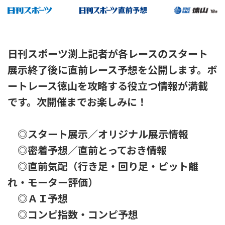
日刊スポーツ渕上記者が各レースのスタート
展示終了後に直前レース予想を公開します。ボ
ートレース徳山を攻略する役立つ情報が満載
です。次開催までお楽しみに！
◎スタート展示／オリジナル展示情報
◎密着予想／直前とっておき情報
◎直前気配（行き足・回り足・ピット離
れ・モーター評価）
◎ＡＩ予想
◎コンピ指数・コンピ予想