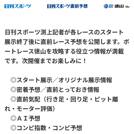
日刊スポーツ渕上記者が各レースのスタート
展示終了後に直前レース予想を公開します。ボ
ートレース徳山を攻略する役立つ情報が満載
です。次開催までお楽しみに！
◎スタート展示／オリジナル展示情報
◎密着予想／直前とっておき情報
◎直前気配（行き足・回り足・ピット離
れ・モーター評価）
◎ＡＩ予想
◎コンピ指数・コンピ予想