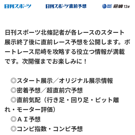
日刊スポーツ北條記者が各レースのスタート
展示終了後に直前レース予想を公開します。ボ
ートレース尼崎を攻略する役立つ情報が満載
です。次開催までお楽しみに！
◎スタート展示／オリジナル展示情報
◎密着予想／超直前穴予想
◎直前気配（行き足・回り足・ピット離
れ・モーター評価）
◎ＡＩ予想
◎コンピ指数・コンピ予想