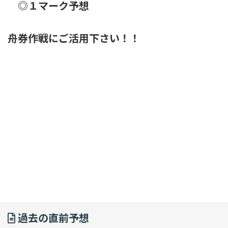
◎１マーク予想
舟券作戦にご活用下さい！！
過去の直前予想