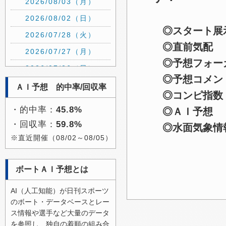
2026/08/03（月）
2026/08/02（日）
◎スタート展
2026/07/28（火）
◎直前気配
2026/07/27（月）
◎予想フォー
2026/07/26（日）
◎予想コメン
2026/07/25（土）
ＡＩ予想 的中率/回収率
◎コンピ指数
2026/07/24（金）
・的中率：
45.8%
◎ＡＩ予想
2026/07/23（木）
・回収率：
59.8%
◎水面気象情
2026/07/19（日）
※直近開催（08/02～08/05）
2026/07/18（土）
2026/07/17（金）
ボートＡＩ予想とは
2026/07/16（木）
AI（人工知能）が日刊スポーツ
2026/07/15（水）
のボート・データベースとレー
ス情報や選手など大量のデータ
2026/07/14（火）
を参照し、独自の着順の組み合