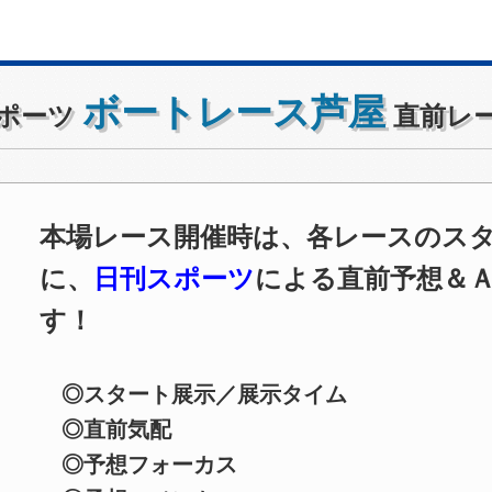
ボートレース芦屋
ポーツ
直前レ
本場レース開催時は、各レースのス
に、
日刊スポーツ
による直前予想
＆
す！
◎スタート展示／展示タイム
◎直前気配
◎予想フォーカス