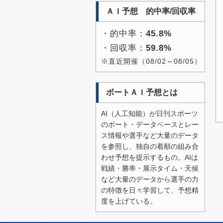
2026/07/25（土）
ＡＩ予想 的中率/回収率
2026/07/24（金）
・的中率：
45.8%
2026/07/23（木）
・回収率：
59.8%
2026/07/19（日）
※直近開催（08/02～08/05）
2026/07/18（土）
2026/07/17（金）
ボートＡＩ予想とは
2026/07/16（木）
AI（人工知能）が日刊スポーツ
2026/07/15（水）
のボート・データベースとレー
ス情報や選手など大量のデータ
2026/07/14（火）
を参照し、独自の着順の組み合
2026/07/06（月）
わせ予想を提示するもの。AIは
戦績・勝率・展示タイム・天候
2026/07/05（日）
など大量のデータから選手の力
2026/07/04（土）
の特徴を日々学習して、予想精
度を上げている。
2026/07/03（金）
2026/07/02（木）