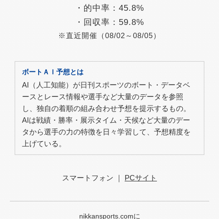
2026/07/24（金）
・的中率：
45.8%
・回収率：
59.8%
2026/07/23（木）
※直近開催（08/02～08/05）
2026/07/19（日）
2026/07/18（土）
ボートＡＩ予想とは
2026/07/17（金）
AI（人工知能）が日刊スポーツのボート・データベ
2026/07/16（木）
ースとレース情報や選手など大量のデータを参照
し、独自の着順の組み合わせ予想を提示するもの。
2026/07/15（水）
AIは戦績・勝率・展示タイム・天候など大量のデー
2026/07/14（火）
タから選手の力の特徴を日々学習して、予想精度を
上げている。
2026/07/06（月）
2026/07/05（日）
スマートフォン ｜
PCサイト
2026/07/04（土）
2026/07/03（金）
2026/07/02（木）
nikkansports.comに