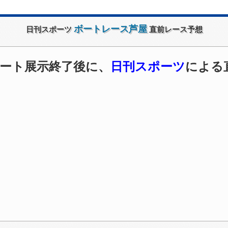
ボートレース芦屋
日刊スポーツ
直前レース予想
ート展示終了後に、
日刊スポーツ
による