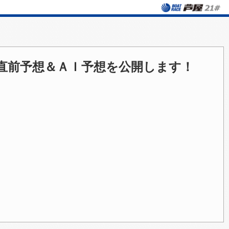
直前予想
＆ＡＩ予想
を公開します！