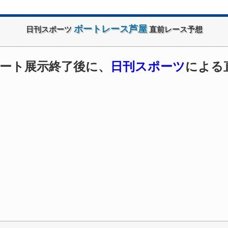
ボートレース芦屋
日刊スポーツ
直前レース予想
ート展示終了後に、
日刊スポーツ
による