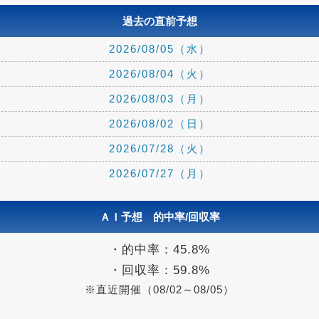
過去の直前予想
2026/08/05（水）
2026/08/04（火）
2026/08/03（月）
2026/08/02（日）
2026/07/28（火）
2026/07/27（月）
2026/07/26（日）
ＡＩ予想 的中率/回収率
2026/07/25（土）
2026/07/24（金）
・的中率：
45.8%
・回収率：
59.8%
2026/07/23（木）
※直近開催（08/02～08/05）
2026/07/19（日）