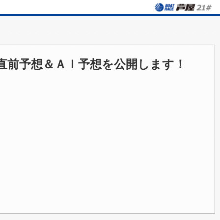
直前予想
＆ＡＩ予想
を公開します！