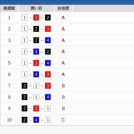
推奨順
買い目
自信度
1
1
－
3
－
2
A
2
1
－
2
－
3
A
3
1
－
2
－
4
A
4
1
－
4
－
2
A
5
1
－
3
－
4
A
6
1
－
4
－
3
A
7
2
－
1
－
3
B
8
2
－
1
－
4
B
9
2
－
3
－
1
B
10
2
－
4
－
1
C