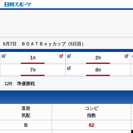
6月7日 ＢＯＡＴＢｏｙカップ（5日目）
1
2
R
R
7
8
R
R
12R 準優勝戦
直前
コンピ
気配
指数
B
62