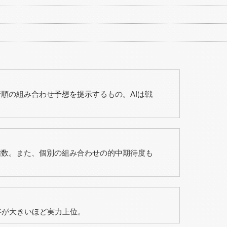
順の組み合わせ予想を提示するもの。AIは戦
指数。また、個別の組み合わせの的中期待度も
字が大きいほど実力上位。