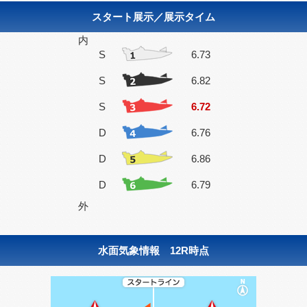
スタート展示／展示タイム
内
S
6.73
S
6.82
S
6.72
D
6.76
D
6.86
D
6.79
外
水面気象情報 12R時点