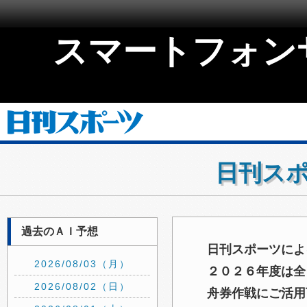
スマートフォン
日刊スポ
過去のＡＩ予想
日刊スポーツによ
2026/08/03（月）
２０２６年度は全
2026/08/02（日）
舟券作戦にご活用