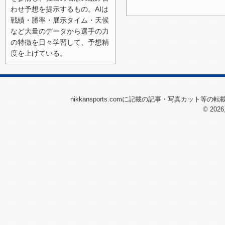
2026/07/11（土）
わせ予想を提示するもの。AIは
戦績・勝率・展示タイム・天候
2026/07/10（金）
など大量のデータから選手の力
2026/07/06（月）
の特徴を日々学習して、予想精
度を上げている。
2026/07/05（日）
2026/07/04（土）
2026/07/03（金）
nikkansports.comに記載の記事・写真カット等
2026/07/02（木）
© 2026
2026/07/01（水）
2026/06/27（土）
2026/06/26（金）
2026/06/25（木）
2026/06/24（水）
2026/06/23（火）
2026/06/22（月）