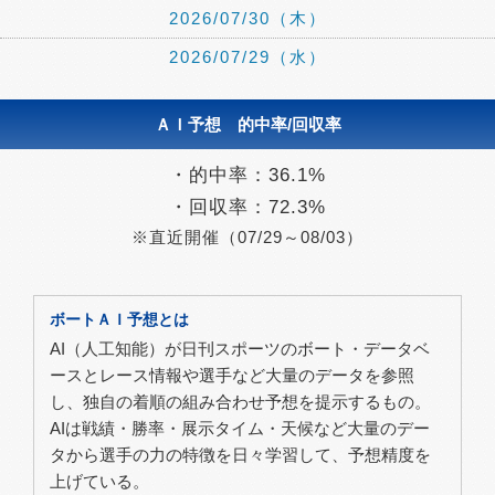
2026/07/30（木）
2026/07/29（水）
2026/07/24（金）
ＡＩ予想 的中率/回収率
2026/07/23（木）
2026/07/22（水）
・的中率：
36.1%
・回収率：
72.3%
2026/07/21（火）
※直近開催（07/29～08/03）
2026/07/20（月）
2026/07/19（日）
ボートＡＩ予想とは
2026/07/15（水）
AI（人工知能）が日刊スポーツのボート・データベ
2026/07/14（火）
ースとレース情報や選手など大量のデータを参照
し、独自の着順の組み合わせ予想を提示するもの。
2026/07/13（月）
AIは戦績・勝率・展示タイム・天候など大量のデー
2026/07/12（日）
タから選手の力の特徴を日々学習して、予想精度を
上げている。
2026/07/11（土）