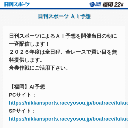
日刊スポーツ ＡＩ予想
日刊スポーツによるＡＩ予想を開催当日の朝に
一斉配信します！
２０２６年度は全日程、全レースで買い目を無
料提供します。
舟券作戦にご活用下さい。
【福岡】AI予想
PCサイト：
https://nikkansports.raceyosou.jp/boatrace/fuku
SPサイト：
https://nikkansports.raceyosou.jp/boatrace/fuku