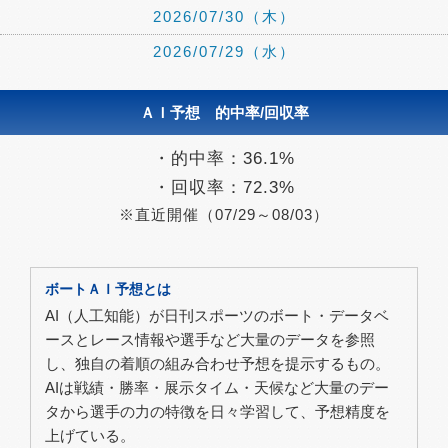
2026/07/30（木）
2026/07/29（水）
2026/07/24（金）
ＡＩ予想 的中率/回収率
2026/07/23（木）
2026/07/22（水）
・的中率：
36.1%
・回収率：
72.3%
2026/07/21（火）
※直近開催（07/29～08/03）
2026/07/20（月）
2026/07/19（日）
ボートＡＩ予想とは
2026/07/15（水）
AI（人工知能）が日刊スポーツのボート・データベ
2026/07/14（火）
ースとレース情報や選手など大量のデータを参照
し、独自の着順の組み合わせ予想を提示するもの。
2026/07/13（月）
AIは戦績・勝率・展示タイム・天候など大量のデー
2026/07/12（日）
タから選手の力の特徴を日々学習して、予想精度を
上げている。
2026/07/11（土）