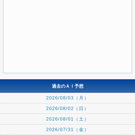
過去のＡＩ予想
2026/08/03（月）
2026/08/02（日）
2026/08/01（土）
2026/07/31（金）