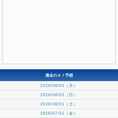
過去のＡＩ予想
2026/08/03（月）
2026/08/02（日）
2026/08/01（土）
2026/07/31（金）