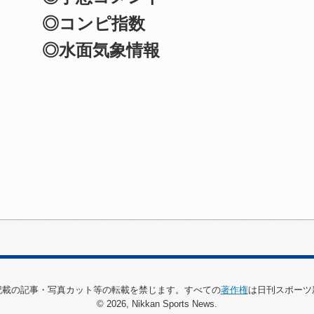
◎コンピ指数
◎水面気象情報
.comに記載の記事・写真カット等の転載を禁じます。すべての
著作権
は日刊スポーツ
© 2026, Nikkan Sports News.