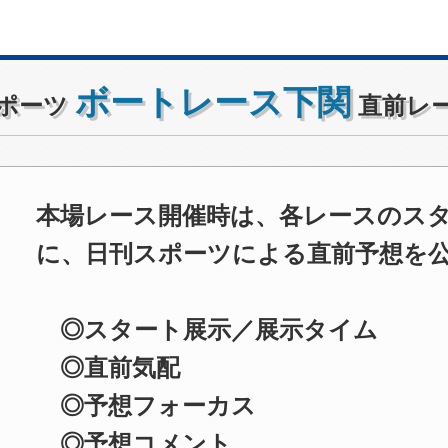
ボートレース下関
ポーツ
直前レ
本場レース開催時は、各レースのス
に、日刊スポーツによる直前予想を
◎スタート展示／展示タイム
◎直前気配
◎予想フォーカス
◎予想コメント