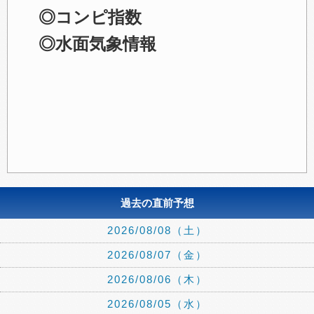
◎コンピ指数
◎水面気象情報
過去の直前予想
2026/08/08（土）
2026/08/07（金）
2026/08/06（木）
2026/08/05（水）