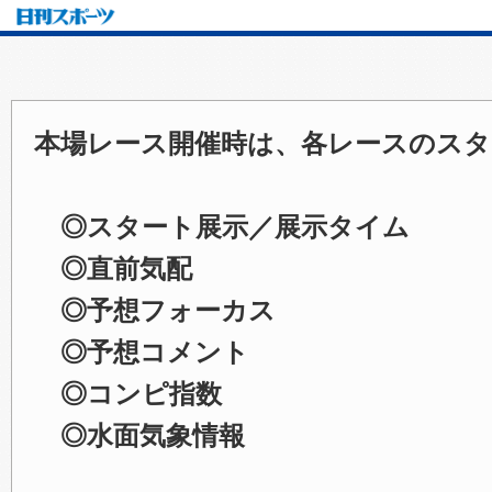
本場レース開催時は、各レースのスタ
◎スタート展示／展示タイム
◎直前気配
◎予想フォーカス
◎予想コメント
◎コンピ指数
◎水面気象情報