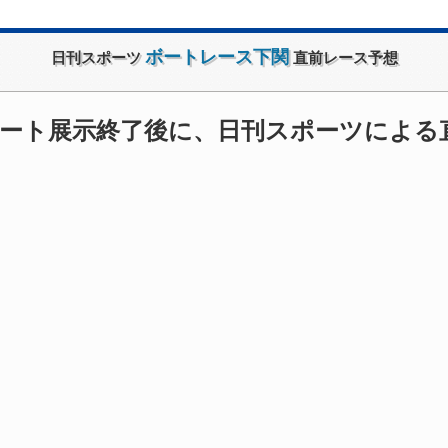
ボートレース下関
日刊スポーツ
直前レース予想
ート展示終了後に、日刊スポーツによる