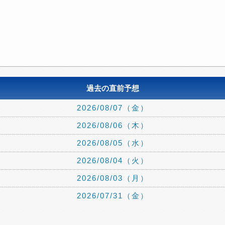
過去の直前予想
2026/08/07（金）
2026/08/06（木）
2026/08/05（水）
2026/08/04（火）
2026/08/03（月）
2026/07/31（金）
2026/07/30（木）