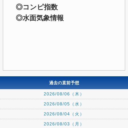
◎コンピ指数
◎水面気象情報
過去の直前予想
2026/08/06（木）
2026/08/05（水）
2026/08/04（火）
2026/08/03（月）