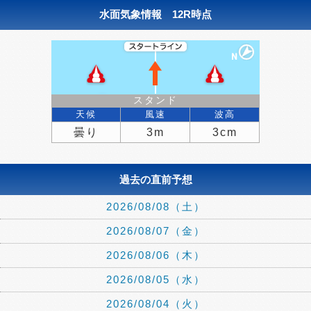
水面気象情報 12R時点
スタンド
天候
風速
波高
曇り
3m
3cm
過去の直前予想
2026/08/08（土）
2026/08/07（金）
2026/08/06（木）
2026/08/05（水）
2026/08/04（火）