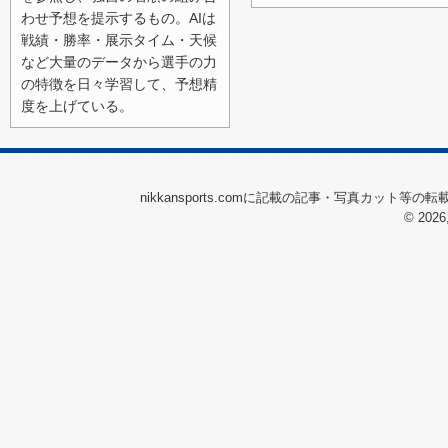
2026/07/01（水）
わせ予想を提示するもの。AIは
戦績・勝率・展示タイム・天候
2026/06/30（火）
など大量のデータから選手の力
2026/06/29（月）
の特徴を日々学習して、予想精
度を上げている。
2026/06/28（日）
2026/06/27（土）
2026/06/23（火）
nikkansports.comに記載の記事・写真カット等
2026/06/22（月）
© 2026
2026/06/21（日）
2026/06/20（土）
2026/06/19（金）
2026/06/18（木）
2026/05/31（日）
2026/05/30（土）
2026/05/29（金）