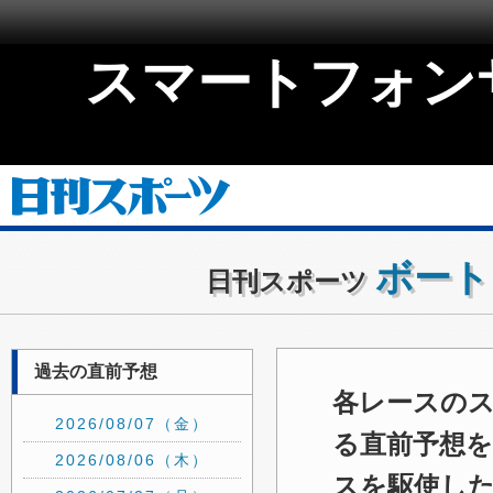
スマートフォン
ボート
日刊スポーツ
過去の直前予想
各レースの
2026/08/07（金）
る直前予想を
2026/08/06（木）
スを駆使し