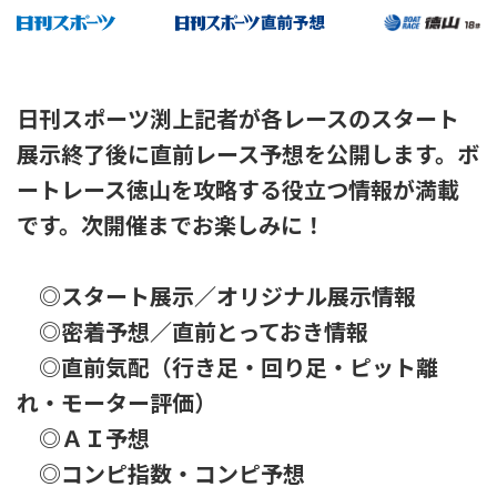
日刊スポーツ渕上記者が各レースのスタート
展示終了後に直前レース予想を公開します。ボ
ートレース徳山を攻略する役立つ情報が満載
です。次開催までお楽しみに！
◎スタート展示／オリジナル展示情報
◎密着予想／直前とっておき情報
◎直前気配（行き足・回り足・ピット離
れ・モーター評価）
◎ＡＩ予想
◎コンピ指数・コンピ予想