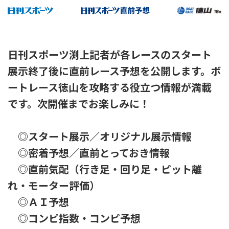
日刊スポーツ渕上記者が各レースのスタート
展示終了後に直前レース予想を公開します。ボ
ートレース徳山を攻略する役立つ情報が満載
です。次開催までお楽しみに！
◎スタート展示／オリジナル展示情報
◎密着予想／直前とっておき情報
◎直前気配（行き足・回り足・ピット離
れ・モーター評価）
◎ＡＩ予想
◎コンピ指数・コンピ予想