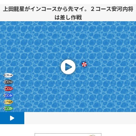
上田龍星がインコースから先マイ。２コース安河内将
は差し作戦