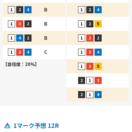
B
B
B
C
【自信度：20%】
1マーク予想 12R