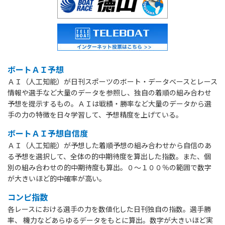
ボートＡＩ予想
ＡＩ（人工知能）が日刊スポーツのボート・データベースとレース
情報や選手など大量のデータを参照し、独自の着順の組み合わせ
予想を提示するもの。ＡＩは戦績・勝率など大量のデータから選
手の力の特徴を日々学習して、予想精度を上げている。
ボートＡＩ予想自信度
ＡＩ（人工知能）が予想した着順予想の組み合わせから自信のあ
る予想を選択して、全体の的中期待度を算出した指数。また、個
別の組み合わせの的中期待度も算出。０～１００％の範囲で数字
が大きいほど的中確率が高い。
コンピ指数
各レースにおける選手の力を数値化した日刊独自の指数。選手勝
率、 機力などあらゆるデータをもとに算出。数字が大きいほど実