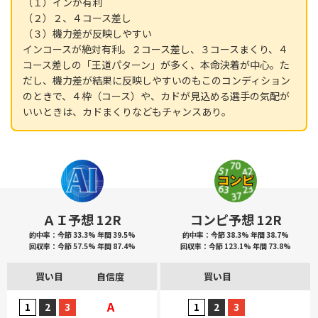
（１）インが有利
（２）２、４コース差し
（３）機力差が反映しやすい
インコースが絶対有利。２コース差し、３コースまくり、４
コース差しの「王道パターン」が多く、本命決着が中心。た
だし、機力差が結果に反映しやすいのもこのコンディション
のときで、４枠（コース）や、カドが見込める選手の気配が
いいときは、カドまくりなどもチャンスあり。
ＡＩ予想 12R
コンピ予想 12R
的中率：今節 33.3% 年間 39.5%
的中率：今節 38.3% 年間 38.7%
回収率：今節 57.5% 年間 87.4%
回収率：今節 123.1% 年間 73.8%
買い目
自信度
買い目
A