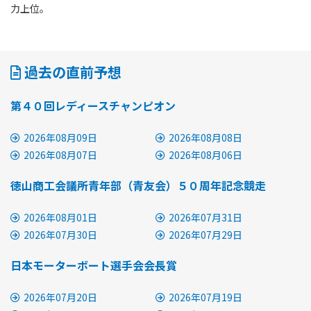
力上位。
過去の直前予想
第４０回レディースチャンピオン
2026年08月09日
2026年08月08日
2026年08月07日
2026年08月06日
徳山商工会議所青年部（青友会）５０周年記念競走
2026年08月01日
2026年07月31日
2026年07月30日
2026年07月29日
日本モーターボート選手会会長賞
2026年07月20日
2026年07月19日