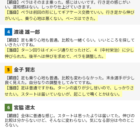
【
前日
】ペラはそのまま乗った。感じはいいです。行き足の感じがい
い。違和感はない。しっかり仕上げていきます。
【
当日
】ペラは前回の形にしてギアケース交換でいい。行き足から伸び
がいいし、乗り心地は悪くない。ベースはできた。
渡邊 雄一郎
【
前日
】足も乗り心地も普通。比較も一緒くらい。いいところを探して
いきたいですね。
【
当日
】ターン回りはイメージ通りだったけど、４（中村栄治）に少し
伸びられた。後半へは伸びを求めて、ペラを調整した。
金子 賢志
【
前日
】足も乗り心地も普通。比較も変わらなかった。末永選手が少し
良く見えた。自分なりの調整をしてみてですね。
【
当日
】足は普通ですかね。ターンの返りが少し甘いので、しっかりさ
せたい。スタートは届いていないが、起こしで鳴くとかはない。
宮脇 遼太
【
前日
】全体に普通な感じ。スタートは思ったよりは届いてた。伸びの
比較は分からないけど、そんなに変わらない。気になる部分は今のとこ
ろない。