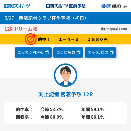
5/27 西部記者クラブ杯争奪戦（初日）
12R ドリーム戦
締切予定時刻 14:00
的中！ １－４－３ １８８０円
ニッカンPDF
版
コンピ指数
オッズ/結果
渕上記者 密着予想 12R
的中率
今節 53.3%
年間 59.1%
回収率
今節 80.0%
年間 86.1%