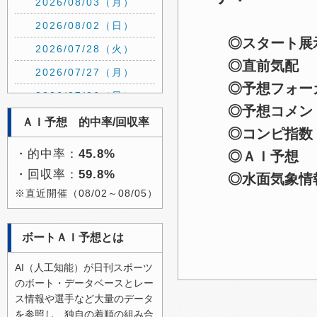
2026/08/03（月）
2026/08/02（日）
◎スタート展
2026/07/28（火）
◎直前気配
2026/07/27（月）
◎予想フォー
2026/07/26（日）
◎予想コメン
2026/07/25（土）
ＡＩ予想 的中率/回収率
◎コンピ指数
2026/07/24（金）
・的中率：
45.8%
◎ＡＩ予想
2026/07/23（木）
・回収率：
59.8%
◎水面気象情
2026/07/19（日）
※直近開催（08/02～08/05）
2026/07/18（土）
2026/07/17（金）
ボートＡＩ予想とは
2026/07/16（木）
AI（人工知能）が日刊スポーツ
2026/07/15（水）
のボート・データベースとレー
ス情報や選手など大量のデータ
2026/07/14（火）
を参照し、独自の着順の組み合