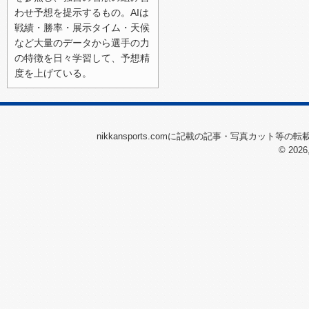
2026/07/06（月）
わせ予想を提示するもの。AIは
戦績・勝率・展示タイム・天候
2026/07/05（日）
など大量のデータから選手の力
2026/07/04（土）
の特徴を日々学習して、予想精
度を上げている。
2026/07/03（金）
2026/07/02（木）
2026/06/29（月）
nikkansports.comに記載の記事・写真カット等
2026/06/28（日）
© 2026
2026/06/27（土）
2026/06/26（金）
2026/06/25（木）
2026/06/20（土）
2026/06/19（金）
2026/06/18（木）
2026/06/17（水）