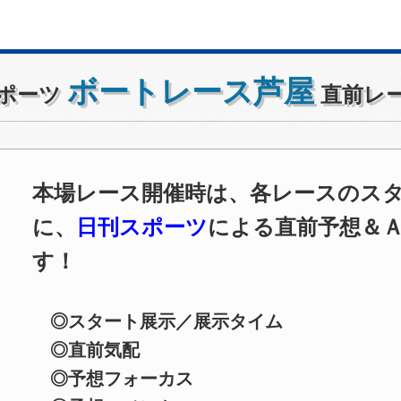
ボートレース芦屋
ポーツ
直前レ
本場レース開催時は、各レースのス
に、
日刊スポーツ
による直前予想
＆
す！
◎スタート展示／展示タイム
◎直前気配
◎予想フォーカス