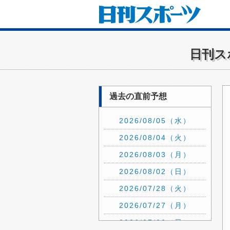
日刊ス
過去の直前予想
2026/08/05（水）
2026/08/04（火）
2026/08/03（月）
2026/08/02（日）
2026/07/28（火）
2026/07/27（月）
2026/07/26（日）