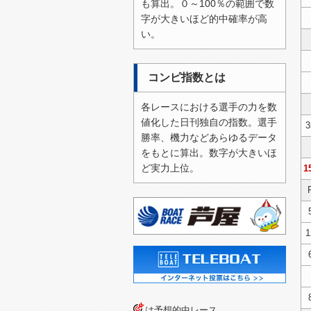
も算出。０～100％の範囲で数
2026/07/02（木）
字が大きいほど的中確率が高
い。
2026/06/29（月）
2026/06/28（日）
コンピ指数とは
2026/06/27（土）
2026/06/26（金）
各レースにおける選手の力を数
値化した日刊独自の指数。選手
3
2026/06/25（木）
勝率、機力などあらゆるデータ
2026/06/20（土）
をもとに算出。数字が大きいほ
ど実力上位。
1
2026/06/19（金）
2026/06/18（木）
2026/06/17（水）
1
は予想的中レース