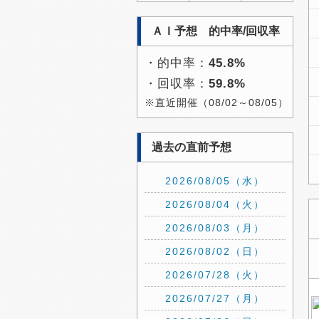
ＡＩ予想 的中率/回収率
・的中率：
45.8%
・回収率：
59.8%
※直近開催（08/02～08/05）
過去の直前予想
2026/08/05（水）
2026/08/04（火）
2026/08/03（月）
2026/08/02（日）
2026/07/28（火）
2026/07/27（月）