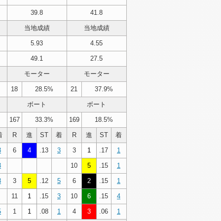
39.8
41.8
当地成績
当地成績
5.93
4.55
49.1
27.5
モーター
モーター
18
28.5%
21
37.9%
ボート
ボート
167
33.3%
169
18.5%
着
R
進
ST
着
R
進
ST
着
3
6
4
.13
3
3
1
.17
1
3
10
5
.15
1
3
3
5
.12
5
6
2
.15
1
11
1
.15
3
10
6
.15
4
5
1
1
.08
1
4
3
.06
1