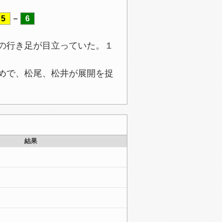
5
－
6
の行き足が目立っていた。１
めで、松尾、松井が展開を捉
結果