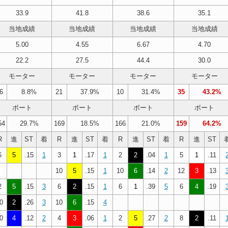
33.9
41.8
38.6
35.1
当地成績
当地成績
当地成績
当地成績
5.00
4.55
6.67
4.70
22.2
27.5
44.4
30.0
モーター
モーター
モーター
モーター
6
8.8%
21
37.9%
10
31.4%
35
43.2%
ボート
ボート
ボート
ボート
54
29.7%
169
18.5%
166
21.0%
159
64.2%
R
進
ST
着
R
進
ST
着
R
進
ST
着
R
進
ST
6
5
.15
1
3
1
.17
1
2
2
.04
1
5
1
.11
10
5
.15
1
10
6
.14
2
12
3
.13
2
5
.15
3
6
2
.15
1
6
1
.39
5
6
4
.19
0
2
.26
3
10
6
.15
4
0
4
.12
2
4
3
.06
1
2
5
.27
2
8
2
.11