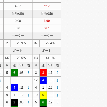
42.7
52.7
当地成績
当地成績
0.00
6.90
0.0
56.1
モーター
モーター
2
26.9%
37
29.4%
ボート
ボート
137
20.5%
114
41.1%
着
R
進
ST
着
R
進
ST
着
2
5
6
.03
3
3
3
.17
2
3
12
4
.13
4
3
4
4
.11
2
4
1
.15
1
9
1
.12
1
10
5
.10
1
1
6
2
.05
1
5
6
.12
5