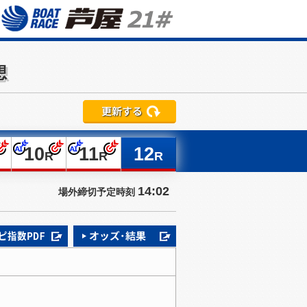
想
10
11
12
R
R
R
14:02
場外締切予定時刻