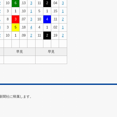
2
10
6
.13
3
11
2
.04
3
2
3
1
.10
1
5
1
.15
1
1
8
3
.07
3
10
4
.11
2
3
3
5
.18
4
4
1
.02
1
2
10
1
.09
2
11
2
.19
2
早見
早見
新聞社に帰属します。