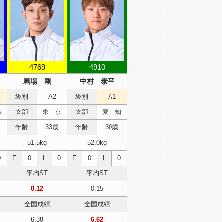
4769
4910
馬場 剛
中村 泰平
級別
A2
級別
A1
島
支部
東 京
支部
愛 知
年齢
33歳
年齢
30歳
51.5kg
52.0kg
0
F
0
L
0
F
0
L
0
平均ST
平均ST
0.12
0.15
全国成績
全国成績
6.38
6.62