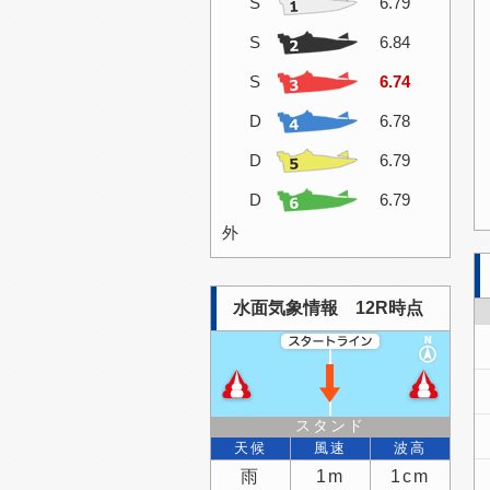
S
6.79
S
6.84
S
6.74
D
6.78
D
6.79
D
6.79
外
水面気象情報 12R時点
スタンド
天候
風速
波高
雨
1m
1cm