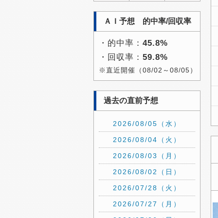
ＡＩ予想 的中率/回収率
・的中率：
45.8%
・回収率：
59.8%
※直近開催（08/02～08/05）
過去の直前予想
2026/08/05（水）
2026/08/04（火）
2026/08/03（月）
2026/08/02（日）
2026/07/28（火）
2026/07/27（月）