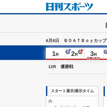
6月8日 ＢＯＡＴＢｏｙカッ
1
2
3
R
R
R
12R 優勝戦
スタート展示/展示タイム
内