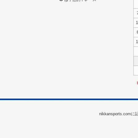
1
1
nikkansports