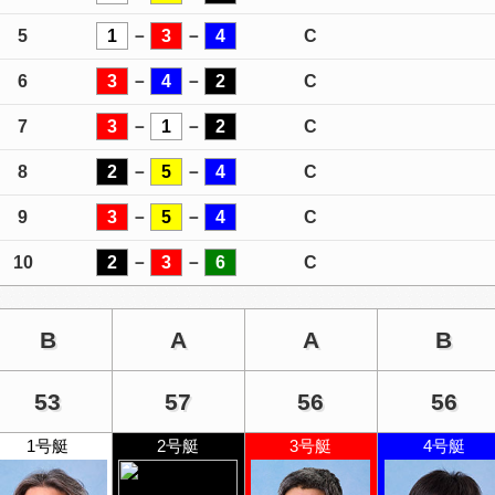
5
1
－
3
－
4
C
6
3
－
4
－
2
C
7
3
－
1
－
2
C
8
2
－
5
－
4
C
9
3
－
5
－
4
C
10
2
－
3
－
6
C
B
A
A
B
53
57
56
56
1号艇
2号艇
3号艇
4号艇