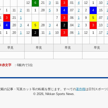
12
6
.21
3
11
3
.01
4
12
1
.10
7
1
.11
2
11
1
.28
5
3
4
.07
2
2
4
.15
1
3
.21
1
7
3
.06
1
9
5
.07
6
4
.20
3
4
5
.28
3
4
2
.04
2
3
3
.13
1
1
.20
1
12
2
.11
1
10
3
.06
1
12
1
.17
早見
早見
早見
早見
※赤文字
：6艇内で1位
.comに記載の記事・写真カット等の転載を禁じます。すべての
著作権
は日刊スポーツ
© 2026, Nikkan Sports News.