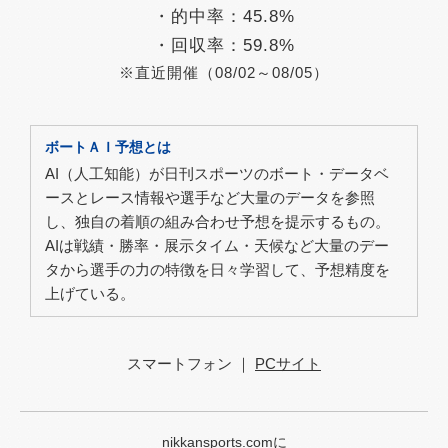
2026/07/24（金）
・的中率：
45.8%
・回収率：
59.8%
2026/07/23（木）
※直近開催（08/02～08/05）
2026/07/19（日）
2026/07/18（土）
ボートＡＩ予想とは
2026/07/17（金）
AI（人工知能）が日刊スポーツのボート・データベ
2026/07/16（木）
ースとレース情報や選手など大量のデータを参照
し、独自の着順の組み合わせ予想を提示するもの。
2026/07/15（水）
AIは戦績・勝率・展示タイム・天候など大量のデー
2026/07/14（火）
タから選手の力の特徴を日々学習して、予想精度を
上げている。
2026/07/06（月）
2026/07/05（日）
スマートフォン ｜
PCサイト
2026/07/04（土）
2026/07/03（金）
2026/07/02（木）
nikkansports.comに