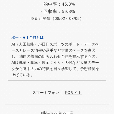
2026/07/24（金）
・的中率：
45.8%
・回収率：
59.8%
2026/07/23（木）
※直近開催（08/02～08/05）
2026/07/19（日）
2026/07/18（土）
ボートＡＩ予想とは
2026/07/17（金）
AI（人工知能）が日刊スポーツのボート・データベ
2026/07/16（木）
ースとレース情報や選手など大量のデータを参照
し、独自の着順の組み合わせ予想を提示するもの。
2026/07/15（水）
AIは戦績・勝率・展示タイム・天候など大量のデー
2026/07/14（火）
タから選手の力の特徴を日々学習して、予想精度を
上げている。
2026/07/06（月）
2026/07/05（日）
スマートフォン ｜
PCサイト
2026/07/04（土）
2026/07/03（金）
2026/07/02（木）
nikkansports.comに