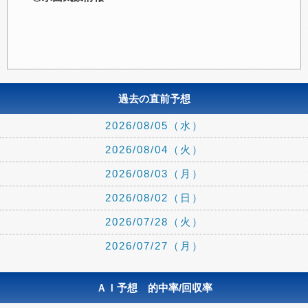
過去の直前予想
2026/08/05（水）
2026/08/04（火）
2026/08/03（月）
2026/08/02（日）
2026/07/28（火）
2026/07/27（月）
2026/07/26（日）
ＡＩ予想 的中率/回収率
2026/07/25（土）