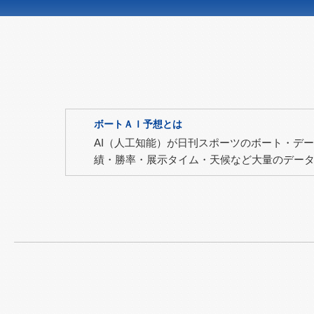
ボートＡＩ予想とは
AI（人工知能）が日刊スポーツのボート・デ
績・勝率・展示タイム・天候など大量のデー