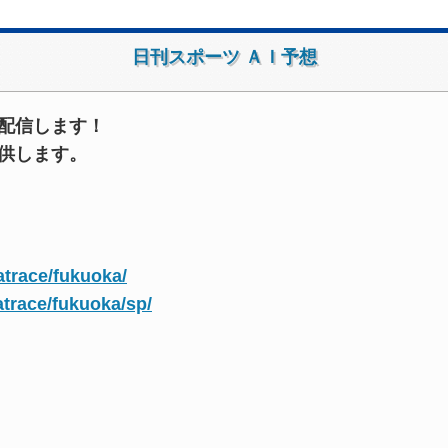
日刊スポーツ ＡＩ予想
配信します！
供します。
atrace/fukuoka/
atrace/fukuoka/sp/