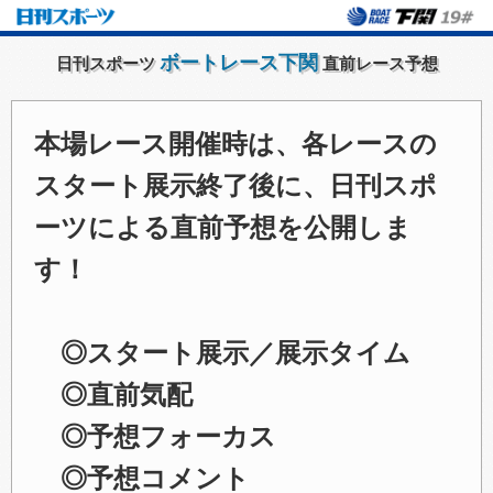
ボートレース下関
日刊スポーツ
直前レース予想
本場レース開催時は、各レースの
スタート展示終了後に、日刊スポ
ーツによる直前予想を公開しま
す！
◎スタート展示／展示タイム
◎直前気配
◎予想フォーカス
◎予想コメント