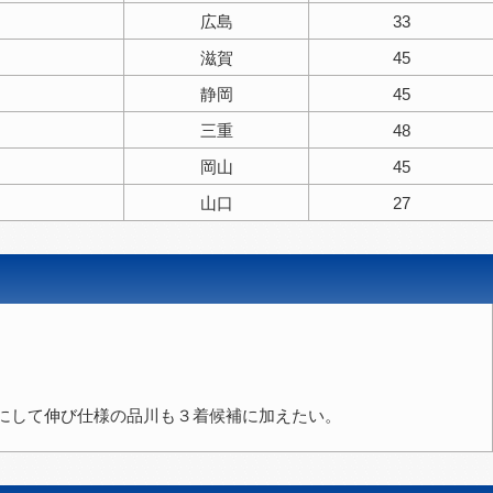
広島
33
滋賀
45
静岡
45
三重
48
岡山
45
山口
27
にして伸び仕様の品川も３着候補に加えたい。