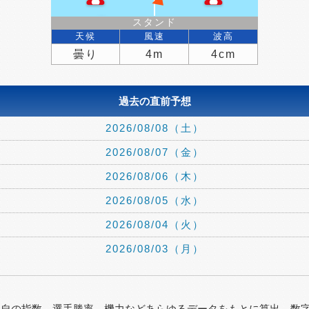
スタンド
天候
風速
波高
曇り
4m
4cm
過去の直前予想
2026/08/08（土）
2026/08/07（金）
2026/08/06（木）
2026/08/05（水）
2026/08/04（火）
2026/08/03（月）
2026/07/31（金）
2026/07/30（木）
独自の指数。選手勝率、機力などあらゆるデータをもとに算出。数