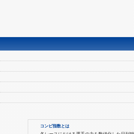
コンピ指数とは
各レースにおける選手の力を数値化した日刊