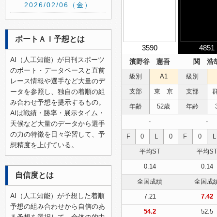
2026/02/06（金）
ボートＡＩ予想とは
3590
4851
AI（人工知能）が日刊スポーツ
濱野谷 憲吾
関 浩
のボート・データベースと直前
級別
A1
級別
レース情報や選手など大量のデ
ータを参照し、独自の着順の組
支部
東 京
支部
み合わせ予想を提示するもの。
年齢
52歳
年齢
AIは戦績・勝率・展示タイム・
-
-
天候など大量のデータから選手
の力の特徴を日々学習して、予
F
0
L
0
F
0
L
想精度を上げている。
平均ST
平均S
0.14
0.14
自信度とは
全国成績
全国成
AI（人工知能）が予想した着順
7.21
7.42
予想の組み合わせから自信のあ
54.2
52.5