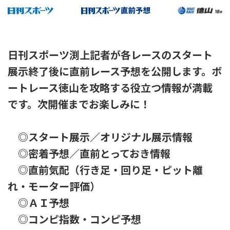
日刊スポーツ渕上記者が各レースのスタート
展示終了後に直前レース予想を公開します。ボ
ートレース徳山を攻略する役立つ情報が満載
です。次開催までお楽しみに！
◎スタート展示／オリジナル展示情報
◎密着予想／直前とっておき情報
◎直前気配（行き足・回り足・ピット離
れ・モーター評価）
◎ＡＩ予想
◎コンピ指数・コンピ予想