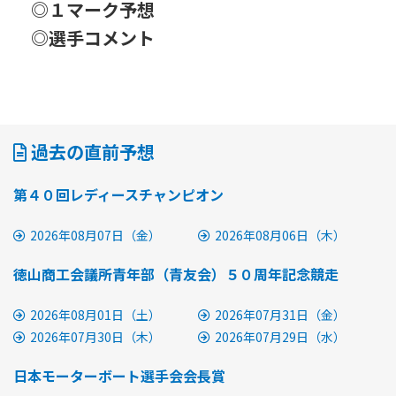
◎１マーク予想
◎選手コメント
過去の直前予想
第４０回レディースチャンピオン
2026年08月07日（金）
2026年08月06日（木）
徳山商工会議所青年部（青友会）５０周年記念競走
2026年08月01日（土）
2026年07月31日（金）
2026年07月30日（木）
2026年07月29日（水）
日本モーターボート選手会会長賞