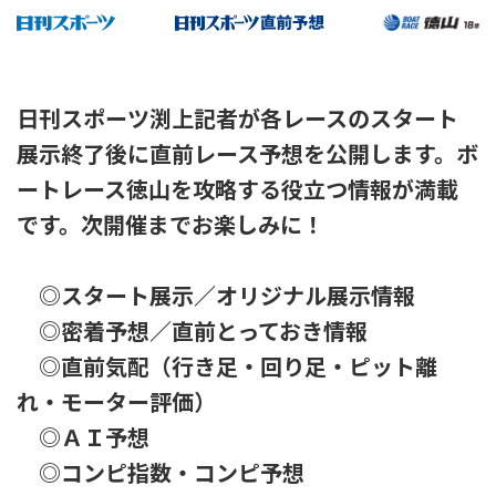
日刊スポーツ渕上記者が各レースのスタート
展示終了後に直前レース予想を公開します。ボ
ートレース徳山を攻略する役立つ情報が満載
です。次開催までお楽しみに！
◎スタート展示／オリジナル展示情報
◎密着予想／直前とっておき情報
◎直前気配（行き足・回り足・ピット離
れ・モーター評価）
◎ＡＩ予想
◎コンピ指数・コンピ予想