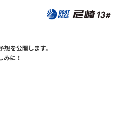
予想を公開します。
しみに！