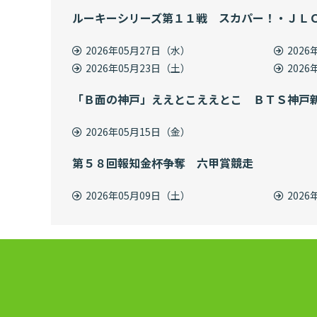
ルーキーシリーズ第１１戦 スカパー！・ＪＬ
2026年05月27日（水）
202
2026年05月23日（土）
202
「Ｂ面の神戸」ええとこええとこ ＢＴＳ神戸
2026年05月15日（金）
第５８回報知金杯争奪 六甲賞競走
2026年05月09日（土）
202