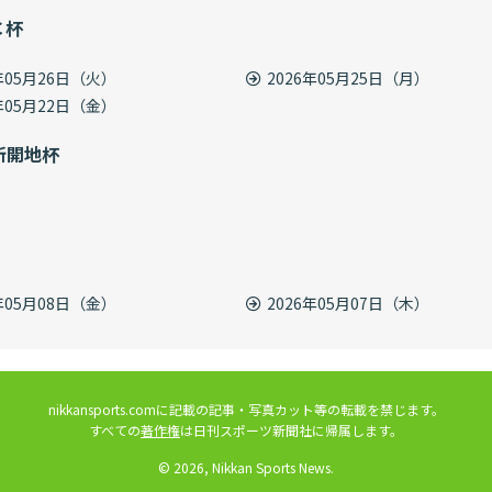
Ｃ杯
6年05月26日（火）
2026年05月25日（月）
6年05月22日（金）
新開地杯
6年05月08日（金）
2026年05月07日（木）
nikkansports.comに記載の記事・写真カット等の転載を禁じます。
すべての
著作権
は日刊スポーツ新聞社に帰属します。
© 2026, Nikkan Sports News.