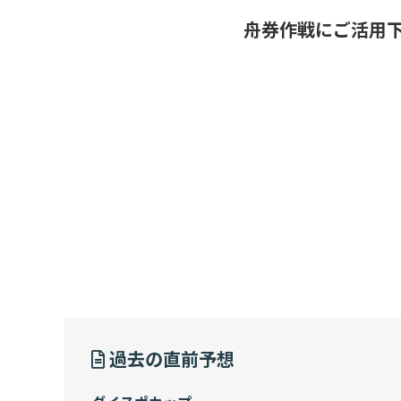
舟券作戦にご活用
過去の直前予想