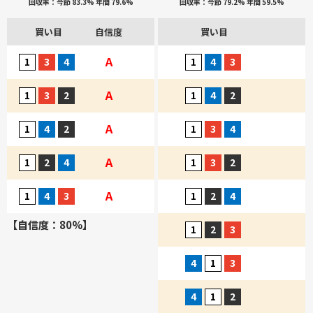
回収率：今節 83.3% 年間 79.6%
回収率：今節 79.2% 年間 59.5%
買い目
自信度
買い目
A
A
A
A
A
【自信度：80%】