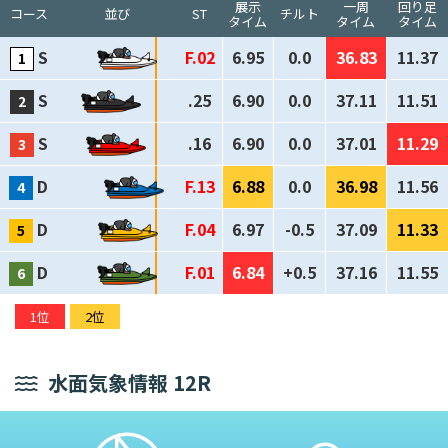
展示
一周
回り足
コース
並び
ST
チルト
タイム
タイム
タイム
S
F.02
6.95
0.0
36.83
11.37
S
.25
6.90
0.0
37.11
11.51
S
.16
6.90
0.0
37.01
11.29
D
F.13
6.88
0.0
36.98
11.56
D
F.04
6.97
-0.5
37.09
11.33
D
F.01
6.84
+0.5
37.16
11.55
1位
2位
水面気象情報 12R