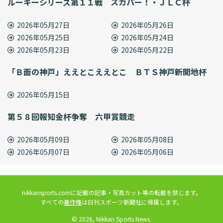
ルーキーシリーズ第１１戦 スカパー！・ＪＬＣ杯
2026年05月27日
2026年05月26日
2026年05月25日
2026年05月24日
2026年05月23日
2026年05月22日
「Ｂ面の神戸」ええとこええとこ ＢＴＳ神戸新開地杯
2026年05月15日
第５８回報知金杯争奪 六甲賞競走
2026年05月09日
2026年05月08日
2026年05月07日
2026年05月06日
nikkansports.comに記載の記事・写真カット等の転載を禁じます。
すべての
著作権
は日刊スポーツ新聞社に帰属します。
© 2026, Nikkan Sports News.