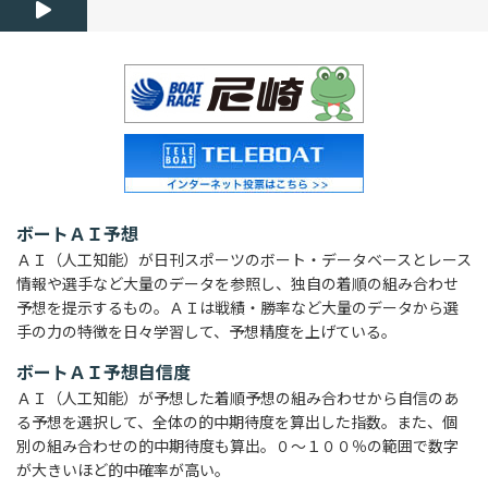
ボートＡＩ予想
ＡＩ（人工知能）が日刊スポーツのボート・データベースとレース
情報や選手など大量のデータを参照し、独自の着順の組み合わせ
予想を提示するもの。ＡＩは戦績・勝率など大量のデータから選
手の力の特徴を日々学習して、予想精度を上げている。
ボートＡＩ予想自信度
ＡＩ（人工知能）が予想した着順予想の組み合わせから自信のあ
る予想を選択して、全体の的中期待度を算出した指数。また、個
別の組み合わせの的中期待度も算出。０～１００％の範囲で数字
が大きいほど的中確率が高い。