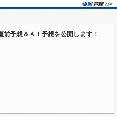
直前予想
＆ＡＩ予想
を公開します！