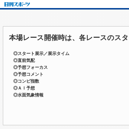
本場レース開催時は、各レースのスタ
◎スタート展示／展示タイム
◎直前気配
◎予想フォーカス
◎予想コメント
◎コンピ指数
◎ＡＩ予想
◎水面気象情報