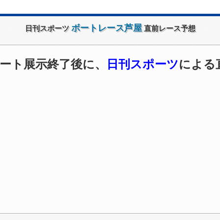
ボートレース芦屋
日刊スポーツ
直前レース予想
ート展示終了後に、
日刊スポーツ
による